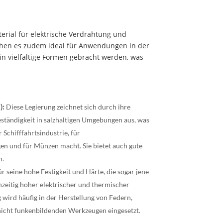
terial für elektrische Verdrahtung und
chen es zudem ideal für Anwendungen in der
in vielfältige Formen gebracht werden, was
):
Diese Legierung zeichnet sich durch ihre
ständigkeit in salzhaltigen Umgebungen aus, was
r Schifffahrtsindustrie, für
n und für Münzen macht. Sie bietet auch gute
n.
r seine hohe Festigkeit und Härte, die sogar jene
ichzeitig hoher elektrischer und thermischer
g wird häufig in der Herstellung von Federn,
nicht funkenbildenden Werkzeugen eingesetzt.