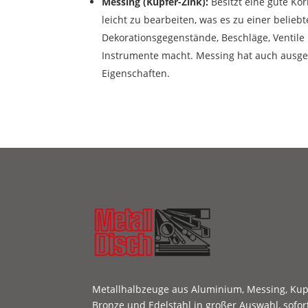
Messing (Kupfer-Zink):
Besitzt eine gute Kor
leicht zu bearbeiten, was es zu einer belieb
Dekorationsgegenstände, Beschläge, Ventile
Instrumente macht. Messing hat auch ausge
Eigenschaften.
Metallhalbzeuge aus Aluminium, Messing, Kupf
Bronze und Edelstahl in großer Auswahl, sofor