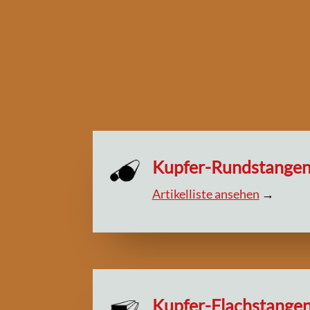
Kupfer-Rundstange
Artikelliste ansehen
→
Kupfer-Flachstange