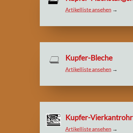
Artikelliste ansehen
→
Kupfer-Bleche
Artikelliste ansehen
→
Kupfer-Vierkantrohr
Artikelliste ansehen
→