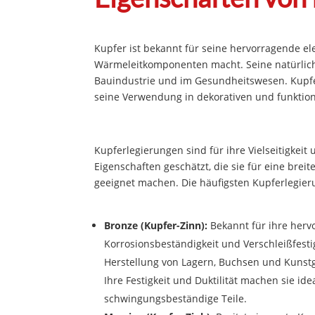
Kupfer ist bekannt für seine hervorragende el
Wärmeleitkomponenten macht. Seine natürlich
Bauindustrie und im Gesundheitswesen. Kupfer 
seine Verwendung in dekorativen und funktion
Kupferlegierungen sind für ihre Vielseitigkeit
Eigenschaften geschätzt, die sie für eine bre
geeignet machen. Die häufigsten Kupferlegie
Bronze (Kupfer-Zinn):
Bekannt für ihre her
Korrosionsbeständigkeit und Verschleißfestig
Herstellung von Lagern, Buchsen und Kuns
Ihre Festigkeit und Duktilität machen sie idea
schwingungsbeständige Teile.